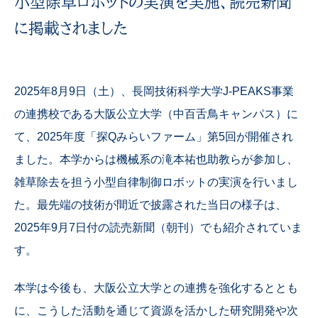
小型除草ロボットの実演を実施、読売新聞
に掲載されました
2025年8月9日（土）、長岡技術科学大学J-PEAKS事業
の連携校である大阪公立大学（中百舌鳥キャンパス）に
て、2025年度「探Qみらいファーム」第5回が開催され
ました。本学からは機械系の滝本祐也助教らが参加し、
雑草除去を担う小型自律制御ロボットの実演を行いまし
た。最先端の技術が間近で披露された当日の様子は、
2025年9月7日付の読売新聞（朝刊）でも紹介されていま
す。
本学は今後も、大阪公立大学との連携を強化するととも
に、こうした活動を通じて資源を活かした研究開発や次