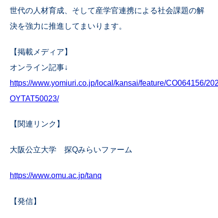
世代の人材育成、そして産学官連携による社会課題の解
決を強力に推進してまいります。
【掲載メディア】
オンライン記事↓
https://www.yomiuri.co.jp/local/kansai/feature/CO064156/2
OYTAT50023/
【関連リンク】
大阪公立大学 探Qみらいファーム
https://www.omu.ac.jp/tanq
【発信】