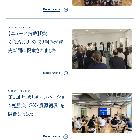
Read more
2026.07.02
【ニュース掲載】「炊
く/TAKU」の取り組みが読
売新聞に掲載されました
Read more
2026.07.02
第1回 地域共創イノベーショ
ン勉強会「GX・資源循環」を
開催しました
Read more