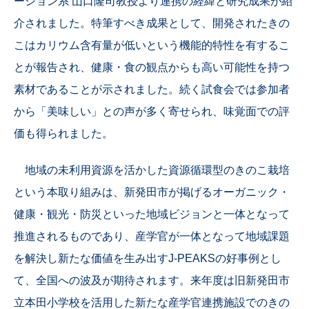
ーション系 山口隆司教授より連携の経緯と研究成果が紹
介されました。特筆すべき成果として、開発されたきの
こはカリウム含有量が低いという機能的特性を有するこ
とが報告され、健康・食の観点からも高い可能性を持つ
素材であることが示されました。続く試食会では参加者
から「美味しい」との声が多く寄せられ、味覚面での評
価も得られました。
地域の未利用資源を活かした資源循環型のきのこ栽培
という本取り組みは、新発田市が掲げるオーガニック・
健康・観光・防災といった地域ビジョンと一体となって
推進されるものであり、産学官が一体となって地域課題
を解決し新たな価値を生み出すJ-PEAKSの好事例とし
て、全国への波及が期待されます。来年度は旧新発田市
立本田小学校を活用した新たな産学官連携施設でのきの