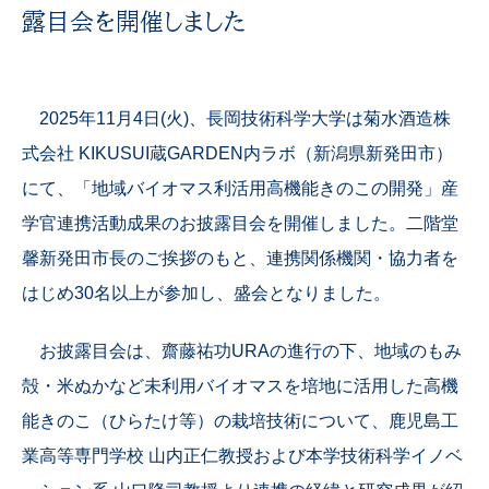
露目会を開催しました
2025年11月4日(火)、長岡技術科学大学は菊水酒造株
式会社 KIKUSUI蔵GARDEN内ラボ（新潟県新発田市）
にて、「地域バイオマス利活用高機能きのこの開発」産
学官連携活動成果のお披露目会を開催しました。二階堂
馨新発田市長のご挨拶のもと、連携関係機関・協力者を
はじめ30名以上が参加し、盛会となりました。
お披露目会は、齋藤祐功URAの進行の下、地域のもみ
殻・米ぬかなど未利用バイオマスを培地に活用した高機
能きのこ（ひらたけ等）の栽培技術について、鹿児島工
業高等専門学校 山内正仁教授および本学技術科学イノベ