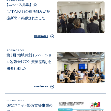
【ニュース掲載】「炊
く/TAKU」の取り組みが読
売新聞に掲載されました
Read more
2026.07.02
第1回 地域共創イノベーショ
ン勉強会「GX・資源循環」を
開催しました
Read more
2026.06.24
研究ユニット整備支援事業の