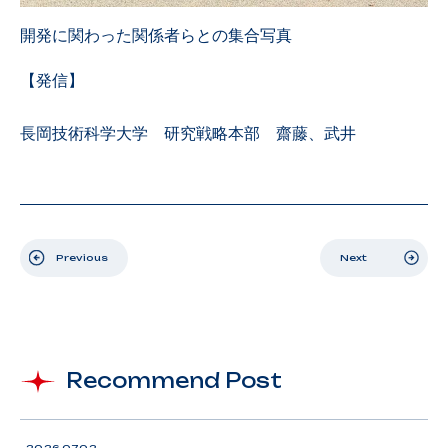
開発に関わった関係者らとの集合写真
【発信】
長岡技術科学大学 研究戦略本部 齋藤、武井
Previous
Next
Recommend Post
2026.07.02