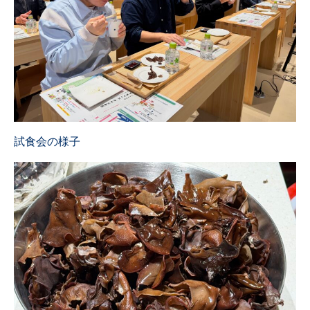
Contact
googleフォームへ遷移します
試食会の様子